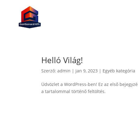
Helló Világ!
Szerző:
admin
|
jan 9, 2023
|
Egyéb kategória
Üdvözlet a WordPress-ben! Ez az első bejegyzés
a tartalommal történő feltöltés.