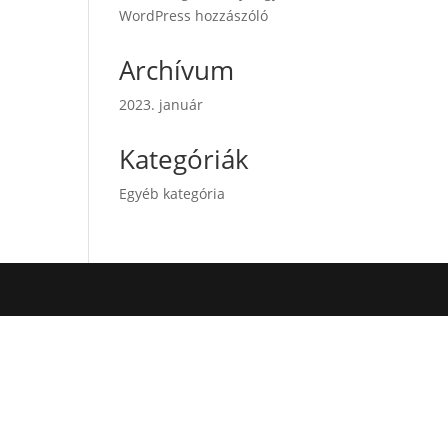
WordPress hozzászóló
Archívum
2023. január
Kategóriák
Egyéb kategória